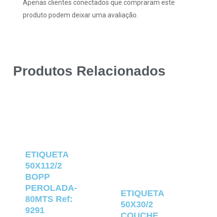
Apenas clientes conectados que compraram este
produto podem deixar uma avaliação.
Produtos Relacionados
ETIQUETA
50X112/2
BOPP
PEROLADA-
ETIQUETA
80MTS Ref:
50X30/2
9291
COUCHE