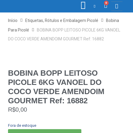
0
COLETORE
ETIQ., R
PONTO E
Início
Etiquetas, Rótulos e Embalagem Picolé
Bobina
Para Picolé
BOBINA BOPP LEITOSO PICOLE 6KG VANOEL
DO COCO VERDE AMENDOIM GOURMET Ref: 16882
BOBINA BOPP LEITOSO
PICOLE 6KG VANOEL DO
COCO VERDE AMENDOIM
GOURMET Ref: 16882
R$
0,00
Fora de estoque