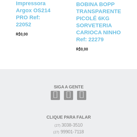
Impressora
BOBINA BOPP
Argox OS214
TRANSPARENTE
PRO Ref:
PICOLÉ 6KG
22052
SORVETERIA
CARIOCA NINHO
R$
0,00
Ref: 22279
R$
0,00
SIGA A GENTE
CLIQUE PARA FALAR
3038-3510
(27)
99901-7118
(27)