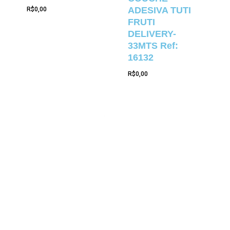
ADESIVA TUTI
R$
0,00
FRUTI
DELIVERY-
33MTS Ref:
16132
R$
0,00