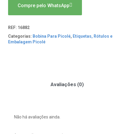
Compre pelo WhatsApp
REF:
16882
Categorias:
Bobina Para Picolé
,
Etiquetas, Rótulos e
Embalagem Picolé
Avaliações (0)
Não há avaliações ainda.