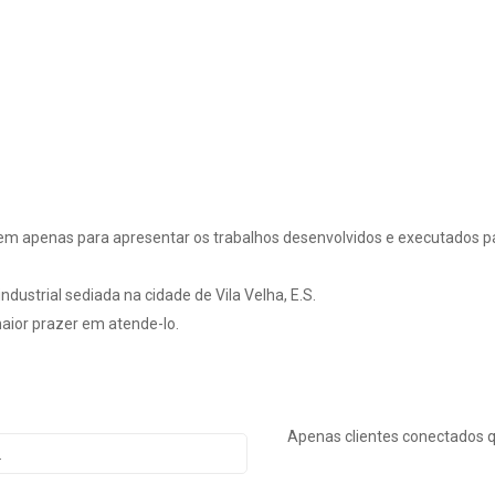
em apenas para apresentar os trabalhos desenvolvidos e executados pa
dustrial sediada na cidade de Vila Velha, E.S.
ior prazer em atende-lo.
Apenas clientes conectados 
.