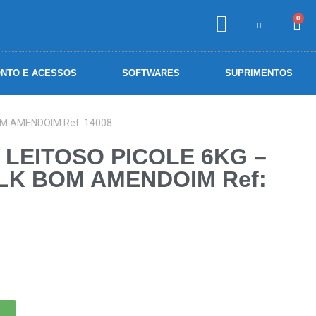
0
NTO E ACESSOS
SOFTWARES
SUPRIMENTOS
OM AMENDOIM Ref: 14008
 LEITOSO PICOLE 6KG –
LK BOM AMENDOIM Ref: