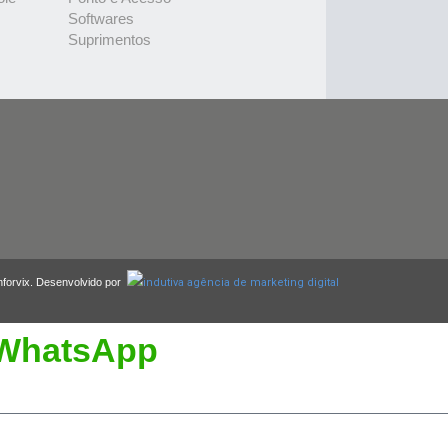
Softwares
Suprimentos
nforvix. Desenvolvido por
WhatsApp