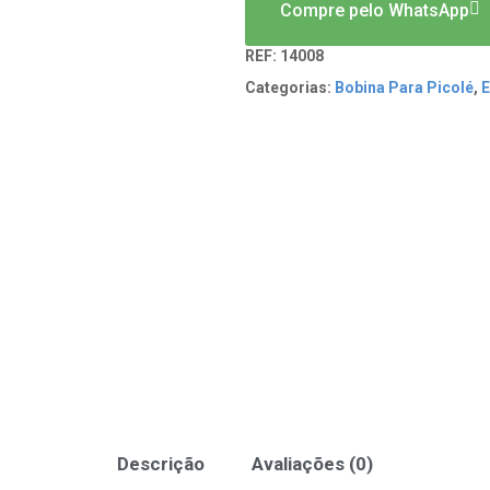
Compre pelo WhatsApp
REF:
14008
Categorias:
Bobina Para Picolé
,
E
Descrição
Avaliações (0)