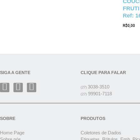
COUCH
FRUTI
Ref: 1
R$
0,00
SIGA A GENTE
CLIQUE PARA FALAR
3038-3510
(27)
99901-7118
(27)
SOBRE
PRODUTOS
Home Page
Coletores de Dados
Sobre nós
Etiquetas, Rótulos, Emb. Pic