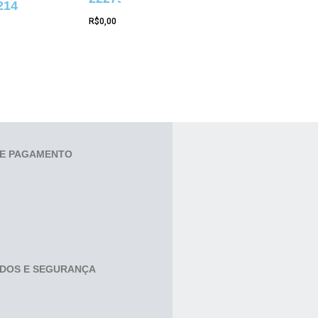
214
R$
0,00
E PAGAMENTO
ADOS E SEGURANÇA