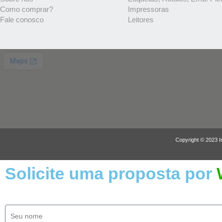
Como comprar?
Impressoras
Fale conosco
Leitores
Copyright © 2023 I
Solicite uma proposta por