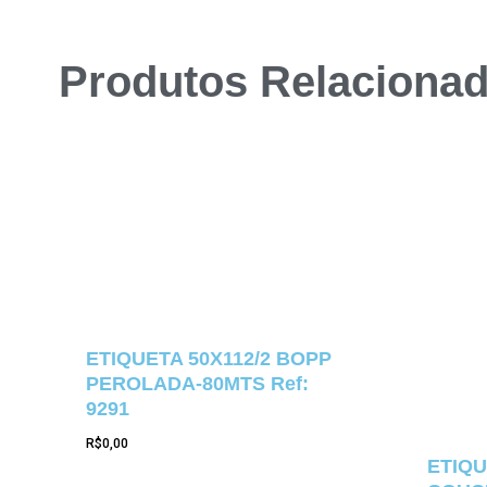
Produtos Relaciona
ETIQUETA 50X112/2 BOPP
PEROLADA-80MTS Ref:
9291
R$
0,00
ETIQU