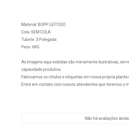
Material :BOPP LEITOSO
Cola :SEM COLA
Tubete :3 Polegada
Peso :6KG
As imagens aqui exibidas são meramente ilustrativas, serv
capacidade produtiva.
Fabricamos os rótulos e etiquetas em nossa própria planta in
Entre em contato com nossos atendentes que teremos o ma
Não há avaliações ainda