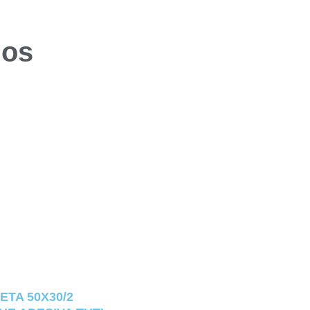
dos
ETA 50X30/2