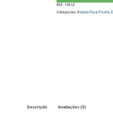
REF:
13513
Categorias:
Bobina Para Picolé
,
E
Descrição
Avaliações (0)