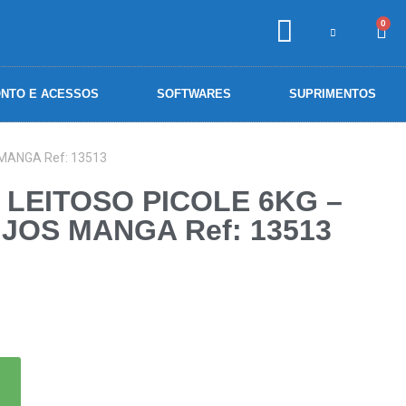
0
NTO E ACESSOS
SOFTWARES
SUPRIMENTOS
MANGA Ref: 13513
 LEITOSO PICOLE 6KG –
JOS MANGA Ref: 13513