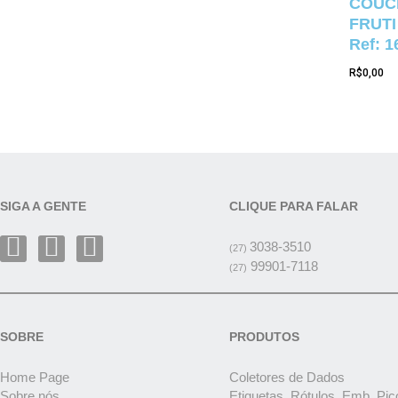
COUCH
FRUTI
Ref: 1
R$
0,00
SIGA A GENTE
CLIQUE PARA FALAR
3038-3510
(27)
99901-7118
(27)
SOBRE
PRODUTOS
Home Page
Coletores de Dados
Sobre nós
Etiquetas, Rótulos, Emb. Pic