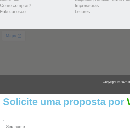
Como comprar?
Impressoras
Fale conosco
Leitores
Copyright © 2023 I
Solicite uma proposta por