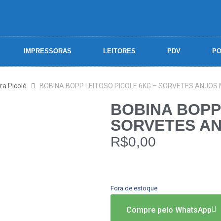
IMPRESSORAS
LEITORES
PDV
PO
ra Picolé
BOBINA BOPP LEITOSO PICOLE 6KG – SORVETES ANJOS 
BOBINA BOPP
SORVETES AN
R$
0,00
Fora de estoque
Compre pelo WhatsApp