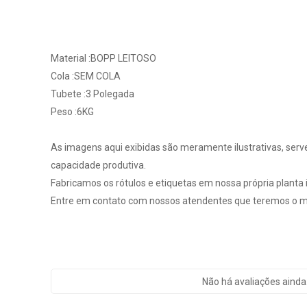
Material :BOPP LEITOSO
Cola :SEM COLA
Tubete :3 Polegada
Peso :6KG
As imagens aqui exibidas são meramente ilustrativas, serv
capacidade produtiva.
Fabricamos os rótulos e etiquetas em nossa própria planta in
Entre em contato com nossos atendentes que teremos o ma
Não há avaliações ainda