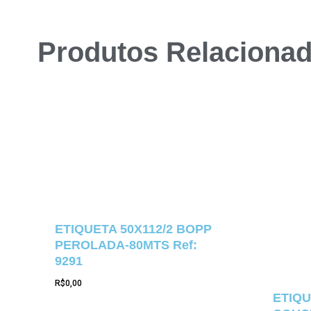
Produtos Relaciona
ETIQUETA 50X112/2 BOPP
PEROLADA-80MTS Ref:
9291
R$
0,00
ETIQU