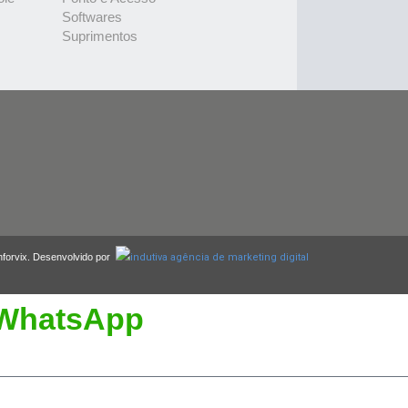
Softwares
Suprimentos
nforvix. Desenvolvido por
WhatsApp