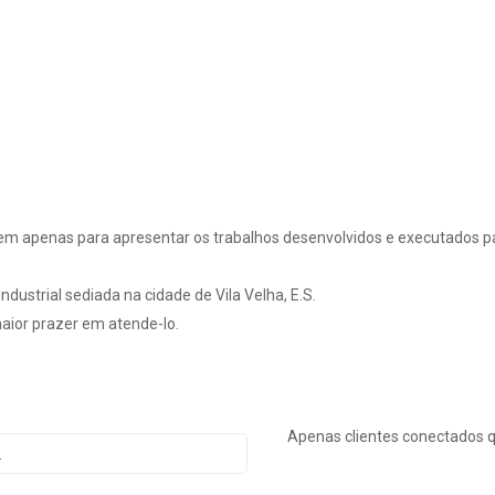
em apenas para apresentar os trabalhos desenvolvidos e executados pa
dustrial sediada na cidade de Vila Velha, E.S.
ior prazer em atende-lo.
Apenas clientes conectados 
.