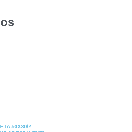
dos
ETA 50X30/2