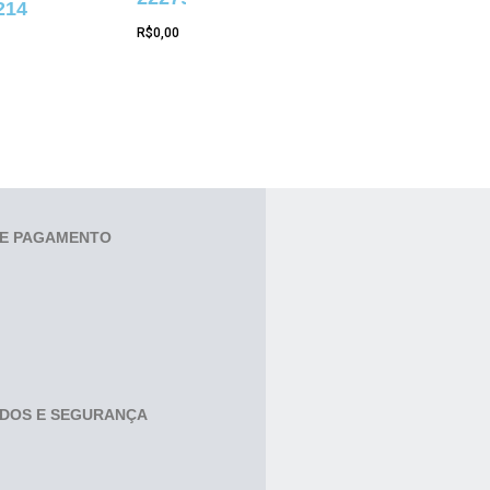
214
R$
0,00
E PAGAMENTO
ADOS E SEGURANÇA