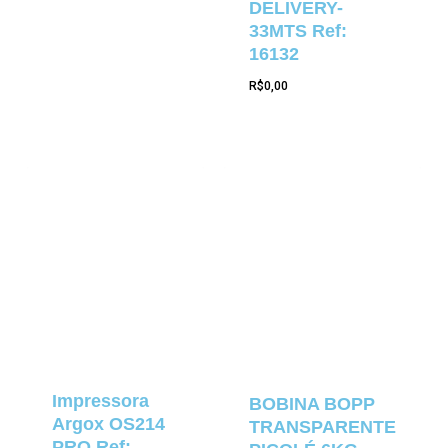
DELIVERY-
33MTS Ref:
16132
R$
0,00
Impressora
BOBINA BOPP
Argox OS214
TRANSPARENTE
PRO Ref: