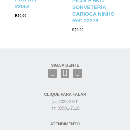
PICOLÉ 6KG
22052
SORVETERIA
CARIOCA NINHO
R$
0,00
Ref: 22279
R$
0,00
SIGA A GENTE
CLIQUE PARA FALAR
3038-3510
(27)
99901-7118
(27)
ATENDIMENTO