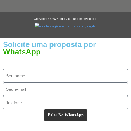
Copyright © 2023 Inforvix. Desenvolvido por
Solicite uma proposta por
WhatsApp
Falar No WhatsApp