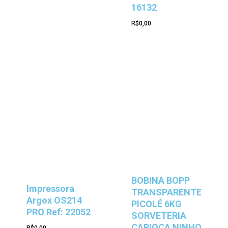
16132
R$
0,00
BOBINA BOPP
Impressora
TRANSPARENTE
Argox OS214
PICOLÉ 6KG
PRO Ref: 22052
SORVETERIA
CARIOCA NINHO
R$
0,00