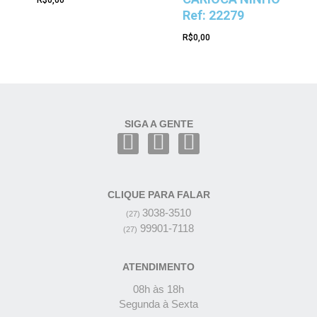
Ref: 22279
R$
0,00
SIGA A GENTE
CLIQUE PARA FALAR
3038-3510
(27)
99901-7118
(27)
ATENDIMENTO
08h às 18h
Segunda à Sexta