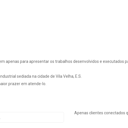
em apenas para apresentar os trabalhos desenvolvidos e executados pa
dustrial sediada na cidade de Vila Velha, E.S.
ior prazer em atende-lo.
Apenas clientes conectados 
.