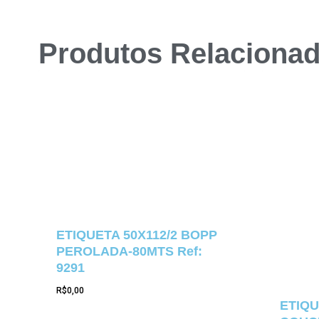
Produtos Relaciona
ETIQUETA 50X112/2 BOPP
PEROLADA-80MTS Ref:
9291
R$
0,00
ETIQU