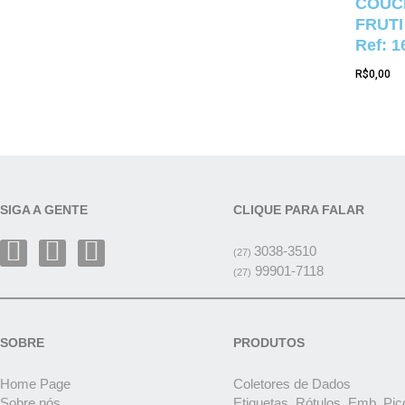
COUCH
FRUTI
Ref: 1
R$
0,00
SIGA A GENTE
CLIQUE PARA FALAR
3038-3510
(27)
99901-7118
(27)
SOBRE
PRODUTOS
Home Page
Coletores de Dados
Sobre nós
Etiquetas, Rótulos, Emb. Pic