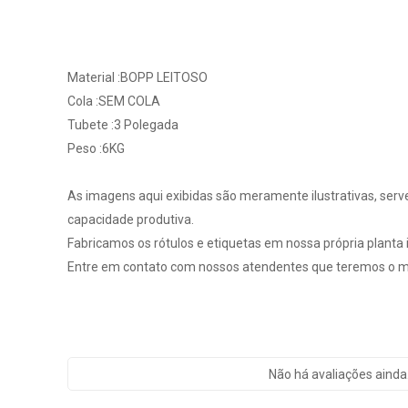
Material :BOPP LEITOSO
Cola :SEM COLA
Tubete :3 Polegada
Peso :6KG
As imagens aqui exibidas são meramente ilustrativas, serv
capacidade produtiva.
Fabricamos os rótulos e etiquetas em nossa própria planta in
Entre em contato com nossos atendentes que teremos o ma
Não há avaliações ainda