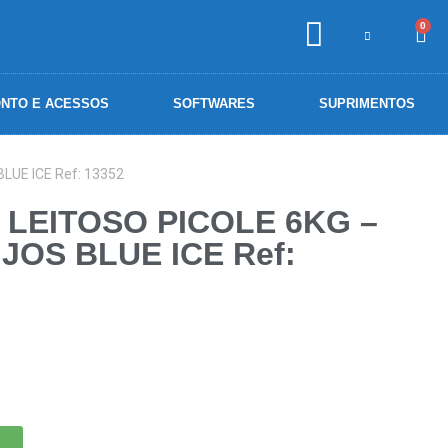
0
NTO E ACESSOS
SOFTWARES
SUPRIMENTOS
UE ICE Ref: 13352
 LEITOSO PICOLE 6KG –
OS BLUE ICE Ref: