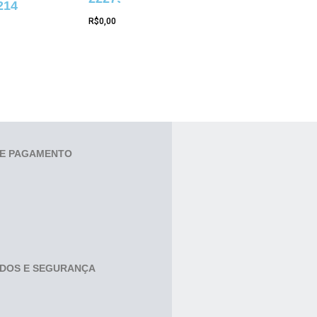
214
R$
0,00
E PAGAMENTO
ADOS E SEGURANÇA