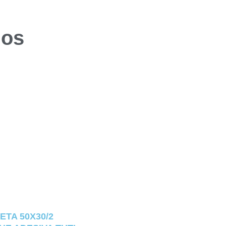
dos
ETA 50X30/2