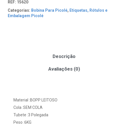
REF:
15620
Categorias:
Bobina Para Picolé
,
Etiquetas, Rótulos e
Embalagem Picolé
Descrição
Avaliações (0)
Material :BOPP LEITOSO
Cola :SEM COLA
Tubete :3 Polegada
Peso :6KG