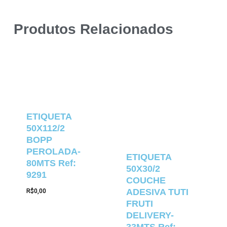
Produtos Relacionados
ETIQUETA
50X112/2
BOPP
PEROLADA-
ETIQUETA
80MTS Ref:
50X30/2
9291
COUCHE
ADESIVA TUTI
R$
0,00
FRUTI
DELIVERY-
33MTS Ref: