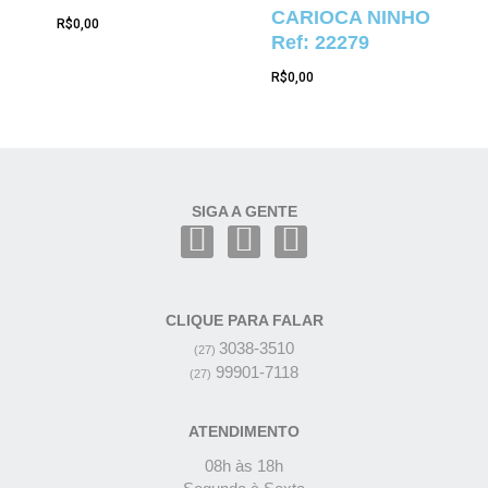
CARIOCA NINHO
R$
0,00
Ref: 22279
R$
0,00
SIGA A GENTE
CLIQUE PARA FALAR
3038-3510
(27)
99901-7118
(27)
ATENDIMENTO
08h às 18h