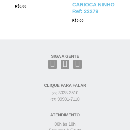
CARIOCA NINHO
R$
0,00
Ref: 22279
R$
0,00
SIGA A GENTE
CLIQUE PARA FALAR
3038-3510
(27)
99901-7118
(27)
ATENDIMENTO
08h às 18h