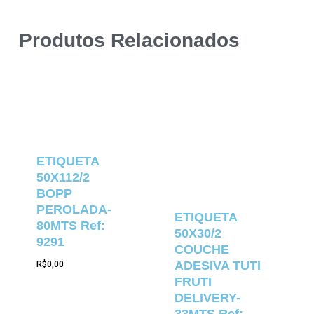
Produtos Relacionados
ETIQUETA
50X112/2
BOPP
PEROLADA-
ETIQUETA
80MTS Ref:
50X30/2
9291
COUCHE
ADESIVA TUTI
R$
0,00
FRUTI
DELIVERY-
33MTS Ref: