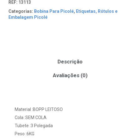
REF:
13113
Categorias:
Bobina Para Picolé
,
Etiquetas, Rótulos e
Embalagem Picolé
Descrição
Avaliações (0)
Material :BOPP LEITOSO
Cola :SEM COLA
Tubete :3 Polegada
Peso :6KG