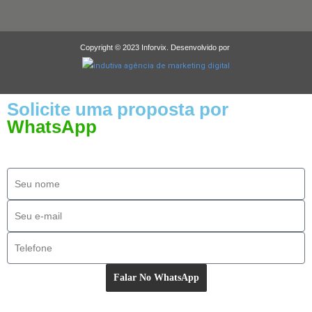
Copyright © 2023 Inforvix. Desenvolvido por
Solicite uma proposta por
WhatsApp
Falar No WhatsApp