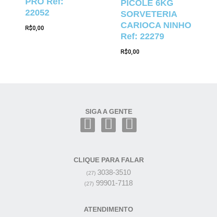
PRO Ref:
PICOLÉ 6KG
22052
SORVETERIA
CARIOCA NINHO
R$
0,00
Ref: 22279
R$
0,00
SIGA A GENTE
CLIQUE PARA FALAR
3038-3510
(27)
99901-7118
(27)
ATENDIMENTO