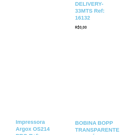
DELIVERY-
33MTS Ref:
16132
R$
0,00
Impressora
BOBINA BOPP
Argox OS214
TRANSPARENTE