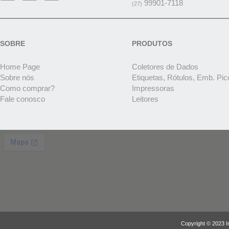
99901-7118
(27)
SOBRE
PRODUTOS
Home Page
Coletores de Dados
Sobre nós
Etiquetas, Rótulos, Emb. Pic
Como comprar?
Impressoras
Fale conosco
Leitores
Copyright © 2023 I