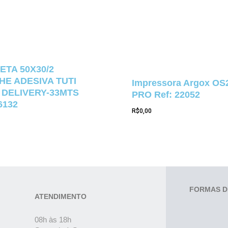
ETA 50X30/2
E ADESIVA TUTI
Impressora Argox OS
 DELIVERY-33MTS
PRO Ref: 22052
6132
R$
0,00
FORMAS D
ATENDIMENTO
08h às 18h