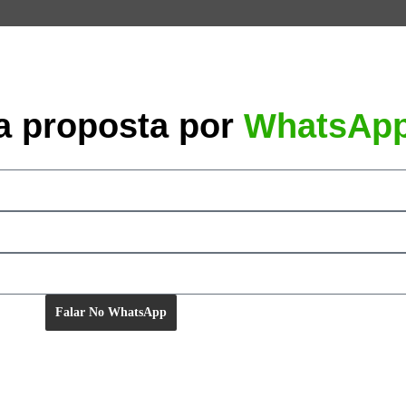
a proposta por
WhatsAp
Falar No WhatsApp