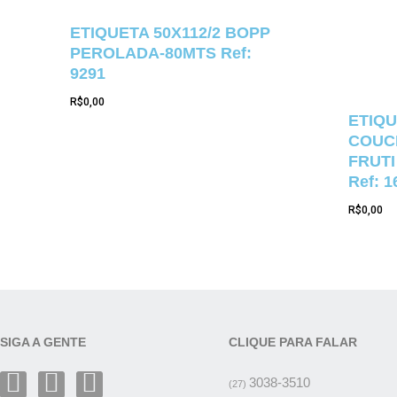
ETIQUETA 50X112/2 BOPP
PEROLADA-80MTS Ref:
9291
R$
0,00
ETIQU
COUCH
FRUTI
Ref: 1
R$
0,00
SIGA A GENTE
CLIQUE PARA FALAR
3038-3510
(27)