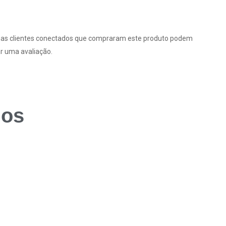
as clientes conectados que compraram este produto podem
r uma avaliação.
dos