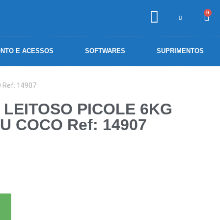
0
NTO E ACESSOS
SOFTWARES
SUPRIMENTOS
Ref: 14907
 LEITOSO PICOLE 6KG
U COCO Ref: 14907