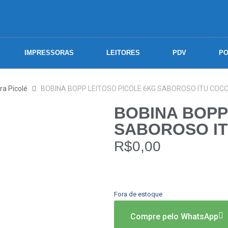
IMPRESSORAS
LEITORES
PDV
PO
ra Picolé
BOBINA BOPP LEITOSO PICOLE 6KG SABOROSO ITU COCO 
BOBINA BOPP
SABOROSO IT
R$
0,00
Fora de estoque
Compre pelo WhatsApp