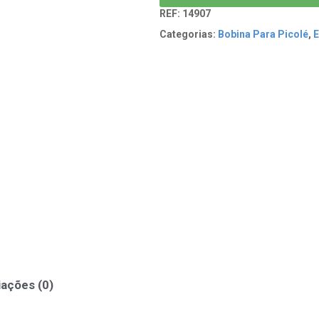
REF:
14907
Categorias:
Bobina Para Picolé
,
E
iações (0)