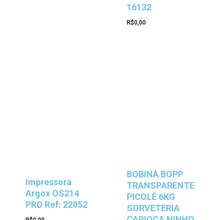
16132
R$
0,00
BOBINA BOPP
Impressora
TRANSPARENTE
Argox OS214
PICOLÉ 6KG
PRO Ref: 22052
SORVETERIA
CARIOCA NINHO
R$
0,00