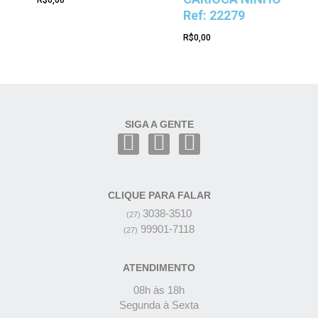
Ref: 22279
R$
0,00
SIGA A GENTE
CLIQUE PARA FALAR
3038-3510
(27)
99901-7118
(27)
ATENDIMENTO
08h às 18h
Segunda à Sexta