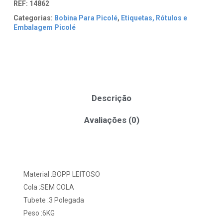
REF:
14862
Categorias:
Bobina Para Picolé
,
Etiquetas, Rótulos e
Embalagem Picolé
Descrição
Avaliações (0)
Material :BOPP LEITOSO
Cola :SEM COLA
Tubete :3 Polegada
Peso :6KG