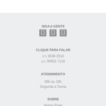
SIGA A GENTE
CLIQUE PARA FALAR
3038-3510
(27)
99901-7118
(27)
ATENDIMENTO
08h às 18h
Segunda à Sexta
SOBRE
Home Page