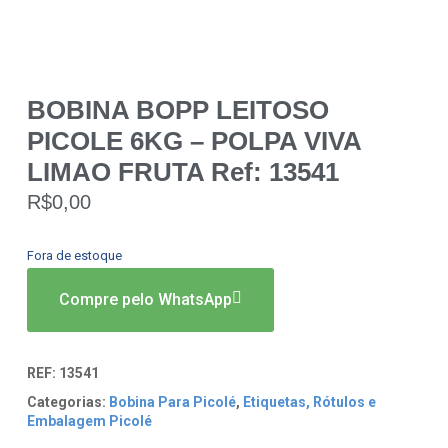
BOBINA BOPP LEITOSO
PICOLE 6KG – POLPA VIVA
LIMAO FRUTA Ref: 13541
R$
0,00
Fora de estoque
Compre pelo WhatsApp
REF:
13541
Categorias:
Bobina Para Picolé
,
Etiquetas, Rótulos e
Embalagem Picolé