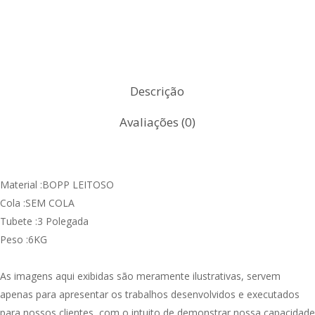
Descrição
Avaliações (0)
Material :BOPP LEITOSO
Cola :SEM COLA
Tubete :3 Polegada
Peso :6KG
As imagens aqui exibidas são meramente ilustrativas, servem
apenas para apresentar os trabalhos desenvolvidos e executados
para nossos clientes, com o intuito de demonstrar nossa capacidade