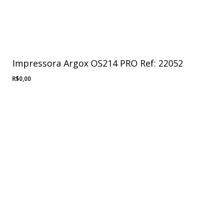
Impressora Argox OS214 PRO Ref: 22052
R$
0,00