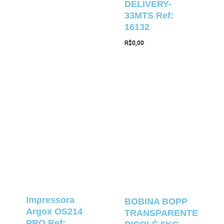
DELIVERY-
33MTS Ref:
16132
R$
0,00
Impressora
BOBINA BOPP
Argox OS214
TRANSPARENTE
PRO Ref: