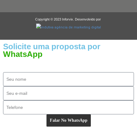
Copyright © 2023 Inforvix. Desenvolvido por
Solicite uma proposta por
WhatsApp
Falar No WhatsApp