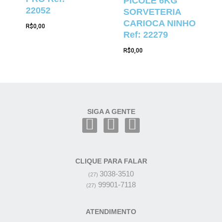
PICOLÉ 6KG
22052
SORVETERIA
CARIOCA NINHO
R$
0,00
Ref: 22279
R$
0,00
SIGA A GENTE
CLIQUE PARA FALAR
3038-3510
(27)
99901-7118
(27)
ATENDIMENTO