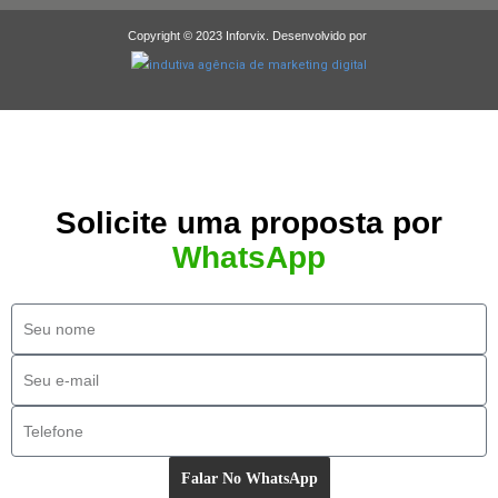
Copyright © 2023 Inforvix. Desenvolvido por
Solicite uma proposta por
WhatsApp
Falar No WhatsApp