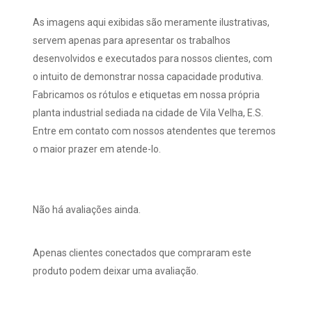
As imagens aqui exibidas são meramente ilustrativas,
servem apenas para apresentar os trabalhos
desenvolvidos e executados para nossos clientes, com
o intuito de demonstrar nossa capacidade produtiva.
Fabricamos os rótulos e etiquetas em nossa própria
planta industrial sediada na cidade de Vila Velha, E.S.
Entre em contato com nossos atendentes que teremos
o maior prazer em atende-lo.
Não há avaliações ainda.
Apenas clientes conectados que compraram este
produto podem deixar uma avaliação.