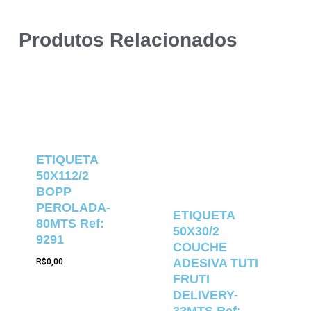
Produtos Relacionados
ETIQUETA
50X112/2
BOPP
PEROLADA-
ETIQUETA
80MTS Ref:
50X30/2
9291
COUCHE
ADESIVA TUTI
R$
0,00
FRUTI
DELIVERY-
33MTS Ref: