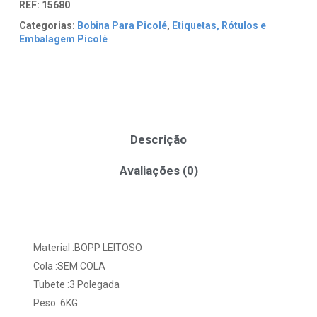
REF:
15680
Categorias:
Bobina Para Picolé
,
Etiquetas, Rótulos e
Embalagem Picolé
Descrição
Avaliações (0)
Material :BOPP LEITOSO
Cola :SEM COLA
Tubete :3 Polegada
Peso :6KG