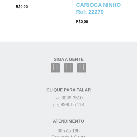
CARIOCA NINHO
R$
0,00
Ref: 22279
R$
0,00
SIGA A GENTE
CLIQUE PARA FALAR
3038-3510
(27)
99901-7118
(27)
ATENDIMENTO
08h às 18h