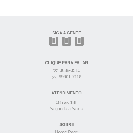
SIGA A GENTE
CLIQUE PARA FALAR
3038-3510
(27)
99901-7118
(27)
ATENDIMENTO
08h às 18h
Segunda à Sexta
SOBRE
Home Page