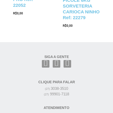
PICOLÉ 6KG
22052
SORVETERIA
CARIOCA NINHO
R$
0,00
Ref: 22279
R$
0,00
SIGA A GENTE
CLIQUE PARA FALAR
3038-3510
(27)
99901-7118
(27)
ATENDIMENTO