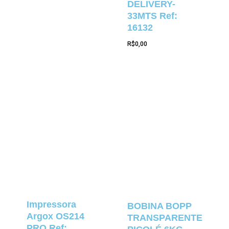
DELIVERY-
33MTS Ref:
16132
R$
0,00
Impressora
BOBINA BOPP
Argox OS214
TRANSPARENTE
PRO Ref: