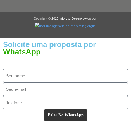
Copyright © 2023 Inforvix. Desenvolvido por
Solicite uma proposta por
WhatsApp
Falar No WhatsApp