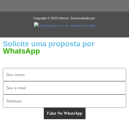
Copyright © 2023 Inforvix. Desenvolvido por
Solicite uma proposta por
WhatsApp
Falar No WhatsApp