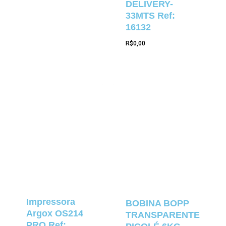
DELIVERY-
33MTS Ref:
16132
R$
0,00
Impressora
BOBINA BOPP
Argox OS214
TRANSPARENTE
PRO Ref: