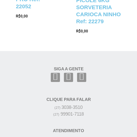
PICOLÉ 6KG
22052
SORVETERIA
CARIOCA NINHO
R$
0,00
Ref: 22279
R$
0,00
SIGA A GENTE
CLIQUE PARA FALAR
3038-3510
(27)
99901-7118
(27)
ATENDIMENTO