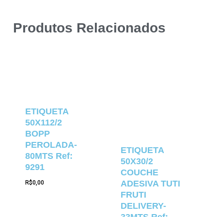
Produtos Relacionados
ETIQUETA
50X112/2
BOPP
PEROLADA-
ETIQUETA
80MTS Ref:
50X30/2
9291
COUCHE
ADESIVA TUTI
R$
0,00
FRUTI
DELIVERY-
33MTS Ref: