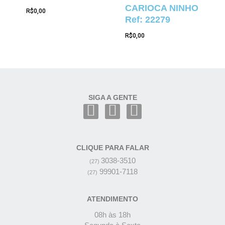
CARIOCA NINHO
R$
0,00
Ref: 22279
R$
0,00
SIGA A GENTE
CLIQUE PARA FALAR
3038-3510
(27)
99901-7118
(27)
ATENDIMENTO
08h às 18h