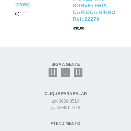
22052
SORVETERIA
CARIOCA NINHO
R$
0,00
Ref: 22279
R$
0,00
SIGA A GENTE
CLIQUE PARA FALAR
3038-3510
(27)
99901-7118
(27)
ATENDIMENTO