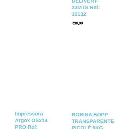
DELIVERY-
33MTS Ref:
16132
R$
0,00
Impressora
BOBINA BOPP
Argox OS214
TRANSPARENTE
PRO Ref:
PICOLÉ 6KG