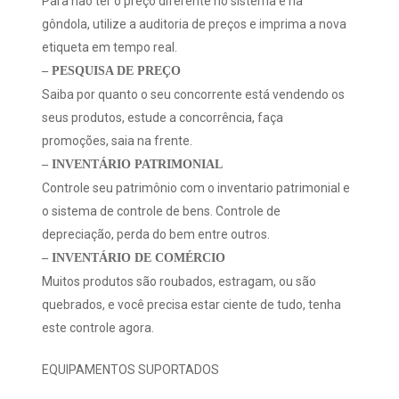
Para não ter o preço diferente no sistema e na
gôndola, utilize a auditoria de preços e imprima a nova
etiqueta em tempo real.
– PESQUISA DE PREÇO
Saiba por quanto o seu concorrente está vendendo os
seus produtos, estude a concorrência, faça
promoções, saia na frente.
– INVENTÁRIO PATRIMONIAL
Controle seu patrimônio com o inventario patrimonial e
o sistema de controle de bens. Controle de
depreciação, perda do bem entre outros.
– INVENTÁRIO DE COMÉRCIO
Muitos produtos são roubados, estragam, ou são
quebrados, e você precisa estar ciente de tudo, tenha
este controle agora.
EQUIPAMENTOS SUPORTADOS