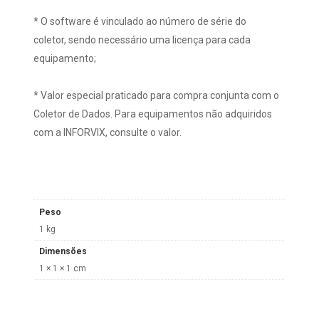
* O software é vinculado ao número de série do
coletor, sendo necessário uma licença para cada
equipamento;
* Valor especial praticado para compra conjunta com o
Coletor de Dados. Para equipamentos não adquiridos
com a INFORVIX, consulte o valor.
Peso
1 kg
Dimensões
1 × 1 × 1 cm