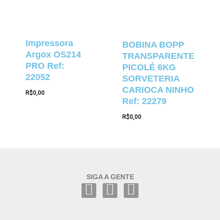
Impressora
BOBINA BOPP
Argox OS214
TRANSPARENTE
PRO Ref:
PICOLÉ 6KG
22052
SORVETERIA
CARIOCA NINHO
R$
0,00
Ref: 22279
R$
0,00
SIGA A GENTE