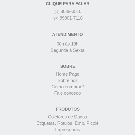
CLIQUE PARA FALAR
3038-3510
(27)
99901-7118
(27)
ATENDIMENTO
08h às 18h
Segunda à Sexta
SOBRE
Home Page
Sobre nós
Como comprar?
Fale conosco
PRODUTOS
Coletores de Dados
Etiquetas, Rótulos, Emb. Picolé
Impressoras