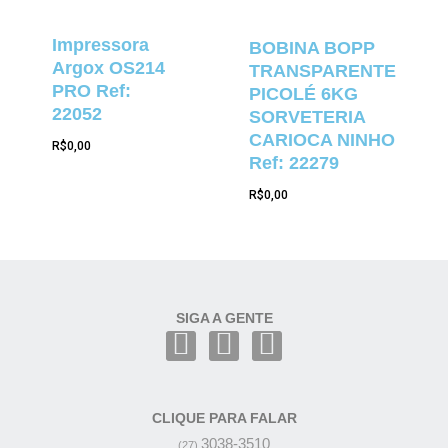
Impressora
BOBINA BOPP
Argox OS214
TRANSPARENTE
PRO Ref:
PICOLÉ 6KG
22052
SORVETERIA
CARIOCA NINHO
R$
0,00
Ref: 22279
R$
0,00
SIGA A GENTE
CLIQUE PARA FALAR
3038-3510
(27)