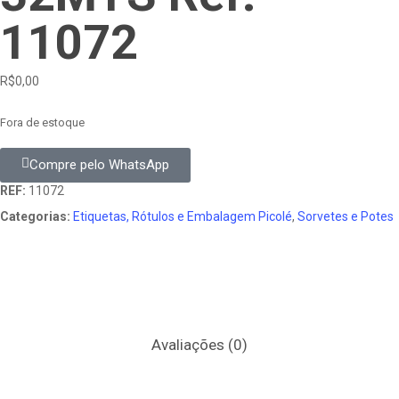
11072
R$
0,00
Fora de estoque
Compre pelo WhatsApp
REF:
11072
Categorias:
Etiquetas, Rótulos e Embalagem Picolé
,
Sorvetes e Potes
Avaliações (0)