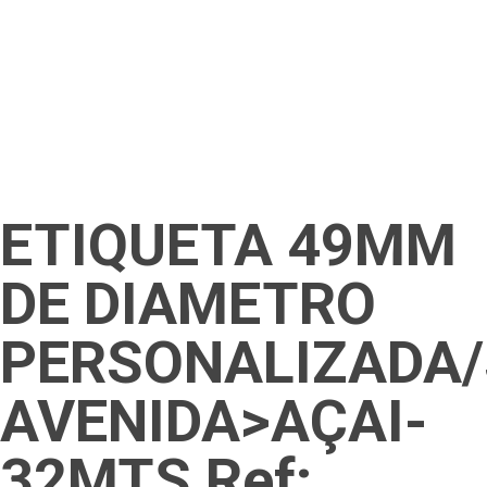
ETIQUETA 49MM
DE DIAMETRO
PERSONALIZADA/
AVENIDA>AÇAI-
32MTS Ref: