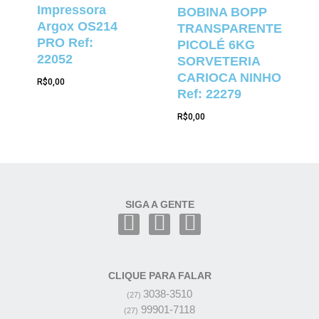
Impressora
BOBINA BOPP
Argox OS214
TRANSPARENTE
PRO Ref:
PICOLÉ 6KG
22052
SORVETERIA
CARIOCA NINHO
R$
0,00
Ref: 22279
R$
0,00
SIGA A GENTE
CLIQUE PARA FALAR
3038-3510
(27)
99901-7118
(27)