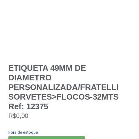
ETIQUETA 49MM DE
DIAMETRO
PERSONALIZADA/FRATELLI
SORVETES>FLOCOS-32MTS
Ref: 12375
R$
0,00
Fora de estoque