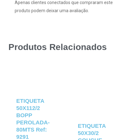
Apenas clientes conectados que compraram este
produto podem deixar uma avaliação.
Produtos Relacionados
ETIQUETA
50X112/2
BOPP
PEROLADA-
ETIQUETA
80MTS Ref:
50X30/2
9291