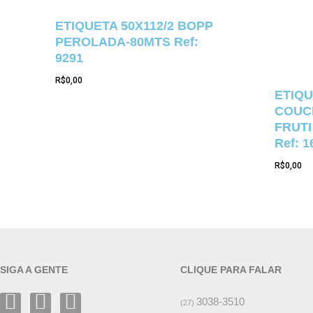
ETIQUETA 50X112/2 BOPP
PEROLADA-80MTS Ref:
9291
R$
0,00
ETIQU
COUCH
FRUTI
Ref: 1
R$
0,00
SIGA A GENTE
CLIQUE PARA FALAR
3038-3510
(27)