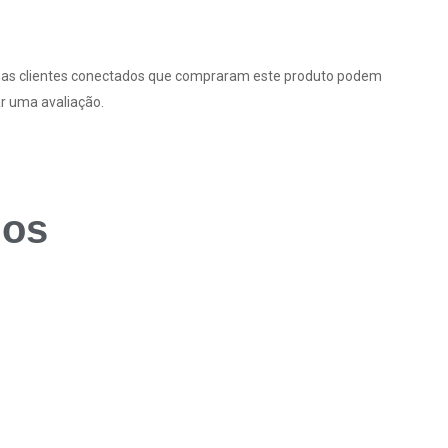
as clientes conectados que compraram este produto podem
r uma avaliação.
dos