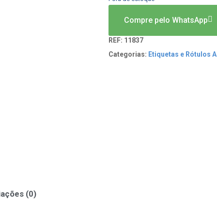
Compre pelo WhatsApp
REF:
11837
Categorias:
Etiquetas e Rótulos 
iações (0)