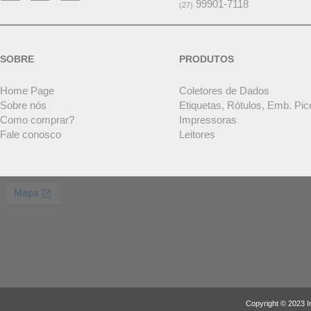
99901-7118
(27)
SOBRE
PRODUTOS
Home Page
Coletores de Dados
Sobre nós
Etiquetas, Rótulos, Emb. Pic
Como comprar?
Impressoras
Fale conosco
Leitores
Copyright © 2023 I