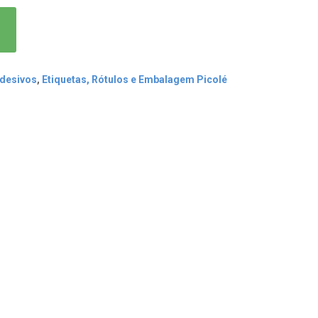
Adesivos
,
Etiquetas, Rótulos e Embalagem Picolé