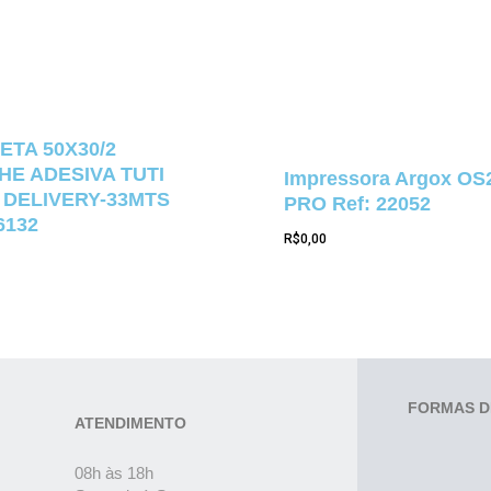
ETA 50X30/2
E ADESIVA TUTI
Impressora Argox OS
 DELIVERY-33MTS
PRO Ref: 22052
6132
R$
0,00
FORMAS D
ATENDIMENTO
08h às 18h