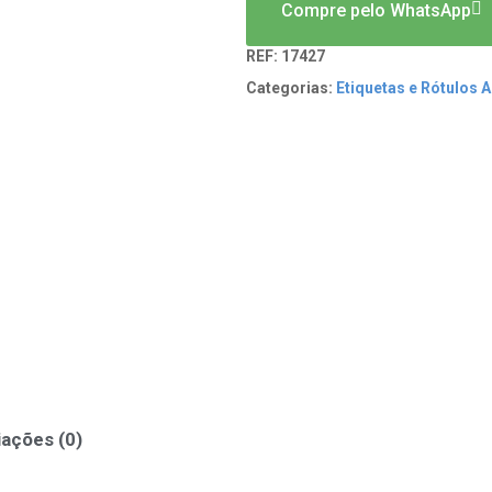
Compre pelo WhatsApp
REF:
17427
Categorias:
Etiquetas e Rótulos 
iações (0)