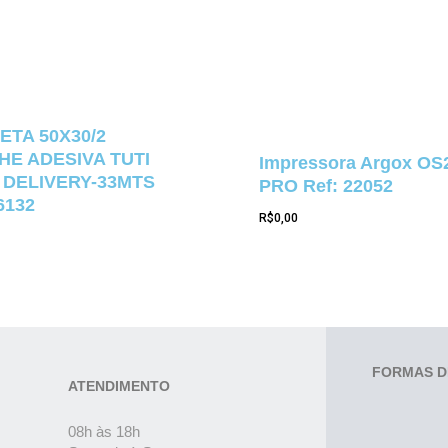
ETA 50X30/2
E ADESIVA TUTI
Impressora Argox OS
 DELIVERY-33MTS
PRO Ref: 22052
6132
R$
0,00
FORMAS D
ATENDIMENTO
08h às 18h