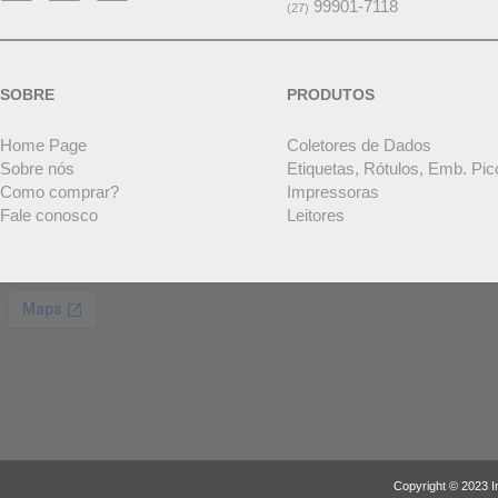
99901-7118
(27)
SOBRE
PRODUTOS
Home Page
Coletores de Dados
Sobre nós
Etiquetas, Rótulos, Emb. Pic
Como comprar?
Impressoras
Fale conosco
Leitores
Copyright © 2023 I