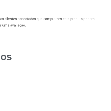
as clientes conectados que compraram este produto podem
r uma avaliação.
dos